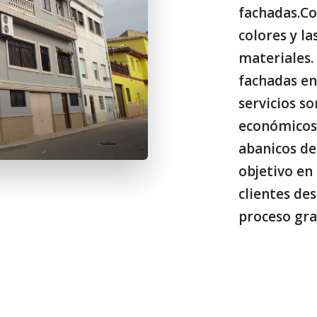
fachadas.C
colores y l
materiales.
fachadas en
servicios so
económicos
abanicos de
objetivo en
clientes de
proceso gr