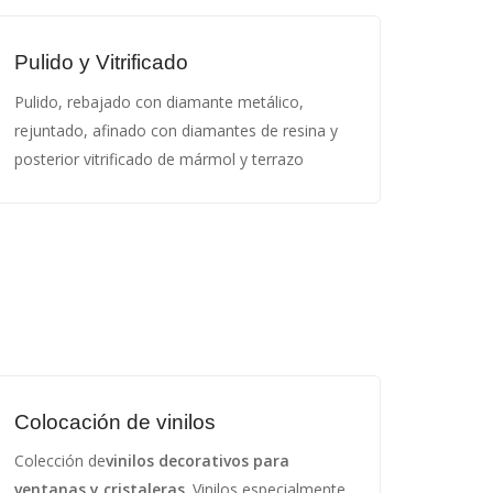
Pulido y Vitrificado
Pulido, rebajado con diamante metálico,
rejuntado, afinado con diamantes de resina y
posterior vitrificado de mármol y terrazo
Colocación de vinilos
Colección de
vinilos decorativos para
ventanas y cristaleras
. Vinilos especialmente